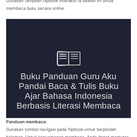
Gunakan tampilan flipbook interaktif di bawah ini untuk
membaca buku secara online.
Panduan membaca:
Gunakan tombol navigasi pada flipbook untuk berpindah