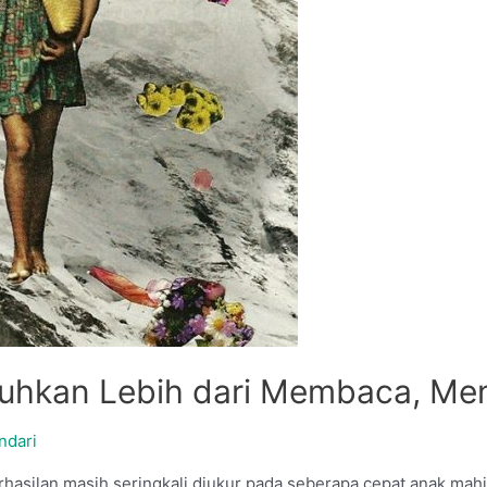
uhkan Lebih dari Membaca, Menu
ndari
erhasilan masih seringkali diukur pada seberapa cepat anak mah