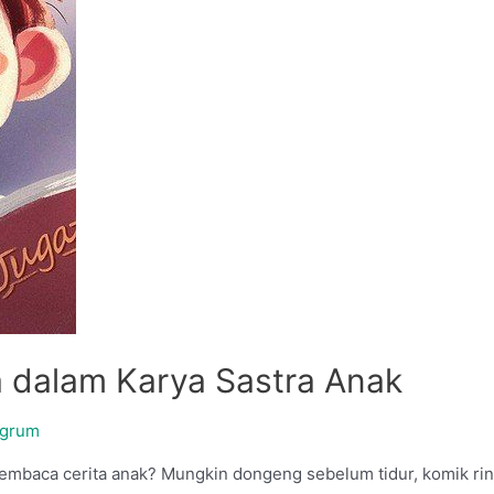
 dalam Karya Sastra Anak
ngrum
embaca cerita anak? Mungkin dongeng sebelum tidur, komik ring