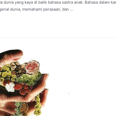
a dunia yang kaya di balik bahasa sastra anak. Bahasa dalam ka
enal dunia, memahami perasaan, dan …