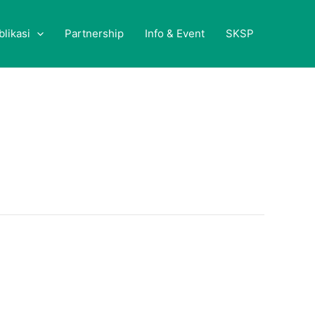
blikasi
Partnership
Info & Event
SKSP