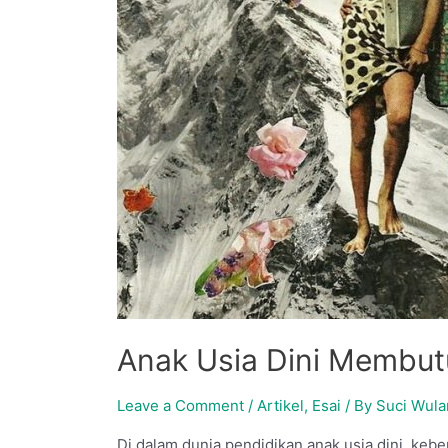
Anak Usia Dini Membut
Leave a Comment
/
Artikel
,
Esai
/ By
Suci Wula
Di dalam dunia pendidikan anak usia dini, keb