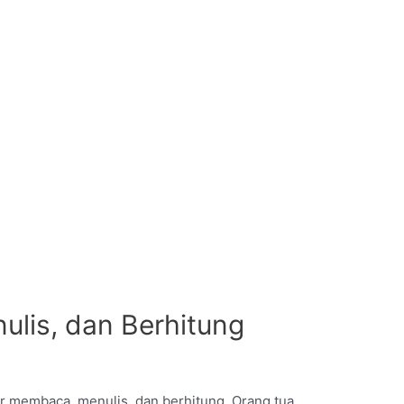
lis, dan Berhitung
ir membaca, menulis, dan berhitung. Orang tua