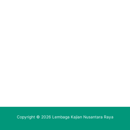
Copyright © 2026 Lembaga Kajian Nusantara Raya