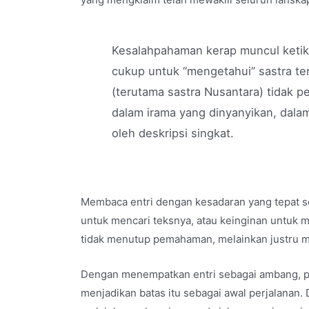
Kesalahpahaman kerap muncul ketika
cukup untuk “mengetahui” sastra tert
(terutama sastra Nusantara) tidak 
dalam irama yang dinyanyikan, dalam
oleh deskripsi singkat.
Membaca entri dengan kesadaran yang tepat se
untuk mencari teksnya, atau keinginan untuk m
tidak menutup pemahaman, melainkan justru mem
Dengan menempatkan entri sebagai ambang, pemb
menjadikan batas itu sebagai awal perjalanan