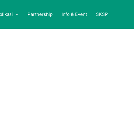
blikasi
Partnership
Info & Event
SKSP