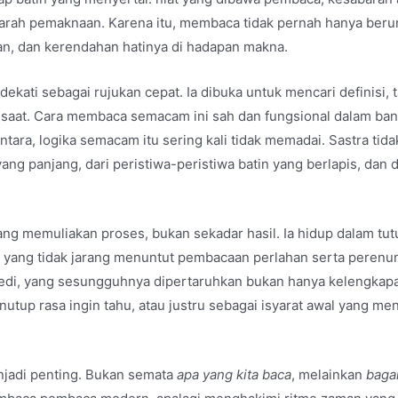
rah pemaknaan. Karena itu, membaca tidak pernah hanya berur
an, dan kerendahan hatinya di hadapan makna.
idekati sebagai rujukan cepat. Ia dibuka untuk mencari definisi,
aat. Cara membaca semacam ini sah dan fungsional dalam ban
antara, logika semacam itu sering kali tidak memadai. Sastra t
ang panjang, dari peristiwa-peristiwa batin yang berlapis, dan d
g memuliakan proses, bukan sekadar hasil. Ia hidup dalam tutu
s yang tidak jarang menuntut pembacaan perlahan serta perenung
pedi, yang sesungguhnya dipertaruhkan bukan hanya kelengkapan
nutup rasa ingin tahu, atau justru sebagai isyarat awal yang 
enjadi penting. Bukan semata
apa yang kita baca
, melainkan
baga