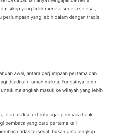
erba cepat. Ia hanya mengajak berhenti
a: sikap yang tidak merasa segera selesai,
 perjumpaan yang lebih dalam dengan tradisi
etahuan awal, antara perjumpaan pertama dan
agi dijadikan rumah makna. Fungsinya lebih
 untuk melangkah masuk ke wilayah yang lebih
, atau tradisi tertentu agar pembaca tidak
agi pembaca yang baru pertama kali
 pembaca tidak tersesat, bukan peta lengkap