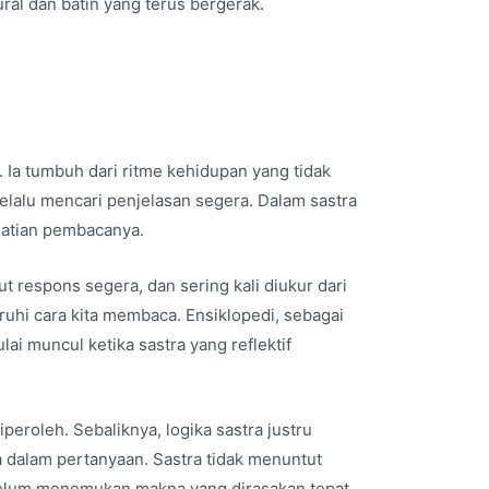
al dan batin yang terus bergerak.
. Ia tumbuh dari ritme kehidupan yang tidak
selalu mencari penjelasan segera. Dalam sastra
rhatian pembacanya.
t respons segera, dan sering kali diukur dari
ruhi cara kita membaca. Ensiklopedi, sebagai
ai muncul ketika sastra yang reflektif
peroleh. Sebaliknya, logika sastra justru
a dalam pertanyaan. Sastra tidak menuntut
belum menemukan makna yang dirasakan tepat