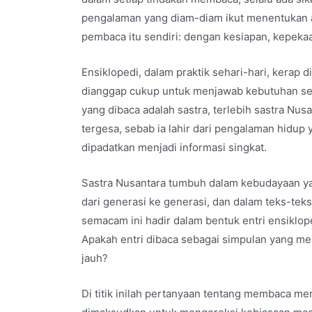
pengalaman yang diam-diam ikut menentukan a
pembaca itu sendiri: dengan kesiapan, kepeka
Ensiklopedi, dalam praktik sehari-hari, kerap d
dianggap cukup untuk menjawab kebutuhan ses
yang dibaca adalah sastra, terlebih sastra Nus
tergesa, sebab ia lahir dari pengalaman hidup y
dipadatkan menjadi informasi singkat.
Sastra Nusantara tumbuh dalam kebudayaan yan
dari generasi ke generasi, dan dalam teks-tek
semacam ini hadir dalam bentuk entri ensiklo
Apakah entri dibaca sebagai simpulan yang me
jauh?
Di titik inilah pertanyaan tentang membaca m