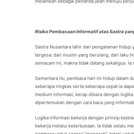
melainkan sebagai penanda jalan menuju perju
Risiko Pembacaan Informatif atas Sastra yang
Sastra Nusantara lahir dari pengalaman hidup y
tergesa: dari musim yang berulang, dari
laku
hi
semacam ini, makna tidak datang sekaligus. Ia
Sementara itu, pembaca hari ini hidup dalam du
seberapa ringkas serta seberapa cepat ia dapa
medium informasi, kerap dibaca dengan logika y
dipertemukan dengan cara baca yang informati
Logika informasi bekerja dengan prinsip kejela
bekerja melalui keterbukaan. Ia tidak selalu 
pembaca untuk segera “mengerti”, tetapi unt