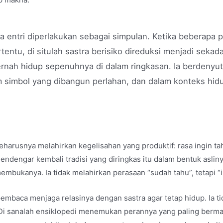
 entri diperlakukan sebagai simpulan. Ketika beberapa p
entu, di situlah sastra berisiko direduksi menjadi sekada
pernah hidup sepenuhnya di dalam ringkasan. Ia berdenyu
 simbol yang dibangun perlahan, dan dalam konteks hidup
harusnya melahirkan kegelisahan yang produktif: rasa ingin t
endengar kembali tradisi yang diringkas itu dalam bentuk aslin
bukanya. Ia tidak melahirkan perasaan “sudah tahu”, tetapi “in
aca menjaga relasinya dengan sastra agar tetap hidup. Ia tidak
. Di sanalah ensiklopedi menemukan perannya yang paling berma