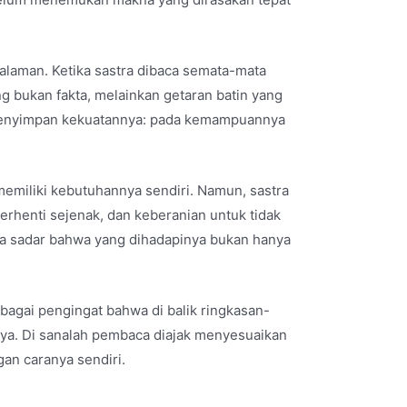
galaman. Ketika sastra dibaca semata-mata
ng bukan fakta, melainkan getaran batin yang
a menyimpan kekuatannya: pada kemampuannya
memiliki kebutuhannya sendiri. Namun, sastra
erhenti sejenak, dan keberanian untuk tidak
ca sadar bahwa yang dihadapinya bukan hanya
bagai pengingat bahwa di balik ringkasan-
nya. Di sanalah pembaca diajak menyesuaikan
an caranya sendiri.