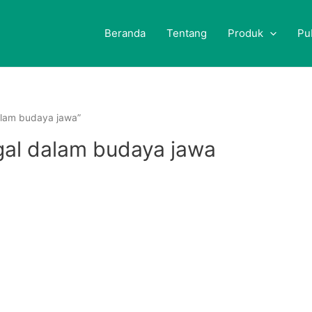
Beranda
Tentang
Produk
Pu
alam budaya jawa”
gal dalam budaya jawa