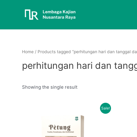
Home
/ Products tagged “perhitungan hari dan tanggal d
perhitungan hari dan tang
Showing the single result
Sale!