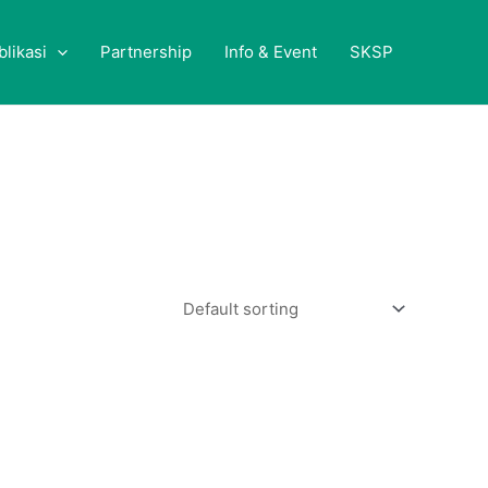
blikasi
Partnership
Info & Event
SKSP