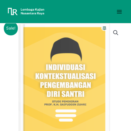
Sale!