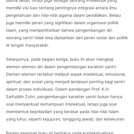
ulama besar, tetapi juga sebagai seorang intelektual yang
memiliki visi luas tentang pentingnya integrasi antara ilmu
pengetahuan dan nilai-nilai agama dalam pendidikan. Beliau
juga memiliki peran yang signifikan dalam organisasi politik
Islam, yang memperlihatkan bahwa pengembangan diri
seorang santri tidak bisa dipisahkan dari peran sosial dan politik
di tengah masyarakat.
Selanjutnya, pada bagian ketiga, buku ini akan mengkaji
elemen-elemen diri dalam pengembangan karakter santri.
Elemen-elemen tersebut meliputi aspek intelektual, emosional,
spiritual, dan sosial yang menjadi landasan penting bagi santri
dalam proses individuasi. Dalam pandangan Prof. K.H.
Saifuddin Zuhri, pengembangan karakter santri bukan hanya
soal memperkuat kemampuan intelektual, tetapi juga soal
membentuk kepribadian yang berakar pada nilai-nilai Islam
yang luhur, seperti kejujuran, tanggung jawab, dan ketekunan.
Bagian keempat buku ini berfokus pada kontekstualisasi