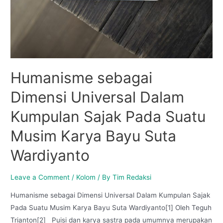
Humanisme sebagai
Dimensi Universal Dalam
Kumpulan Sajak Pada Suatu
Musim Karya Bayu Suta
Wardiyanto
Leave a Comment
/
Kolom
/ By
Tim Redaksi
Humanisme sebagai Dimensi Universal Dalam Kumpulan Sajak
Pada Suatu Musim Karya Bayu Suta Wardiyanto[1] Oleh Teguh
Trianton[2] Puisi dan karya sastra pada umumnya merupakan